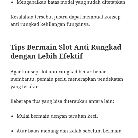
Mengabaikan batas modal yang sudah ditetapkan
Kesalahan tersebut justru dapat membuat konsep
anti rungkad kehilangan fungsinya.
Tips Bermain Slot Anti Rungkad
dengan Lebih Efektif
Agar konsep slot anti rungkad benar-benar
membantu, pemain perlu menerapkan pendekatan
yang terukur.
Beberapa tips yang bisa diterapkan antara lain:
Mulai bermain dengan taruhan kecil
Atur batas menang dan kalah sebelum bermain