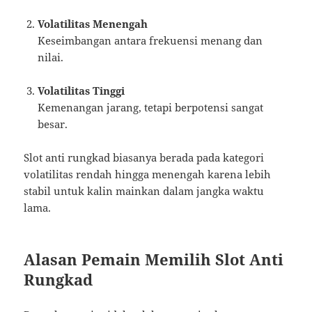
Volatilitas Menengah
Keseimbangan antara frekuensi menang dan
nilai.
Volatilitas Tinggi
Kemenangan jarang, tetapi berpotensi sangat
besar.
Slot anti rungkad biasanya berada pada kategori
volatilitas rendah hingga menengah karena lebih
stabil untuk kalin mainkan dalam jangka waktu
lama.
Alasan Pemain Memilih Slot Anti
Rungkad