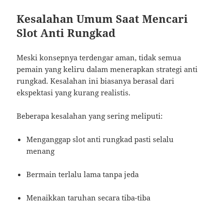
Kesalahan Umum Saat Mencari
Slot Anti Rungkad
Meski konsepnya terdengar aman, tidak semua
pemain yang keliru dalam menerapkan strategi anti
rungkad. Kesalahan ini biasanya berasal dari
ekspektasi yang kurang realistis.
Beberapa kesalahan yang sering meliputi:
Menganggap slot anti rungkad pasti selalu
menang
Bermain terlalu lama tanpa jeda
Menaikkan taruhan secara tiba-tiba