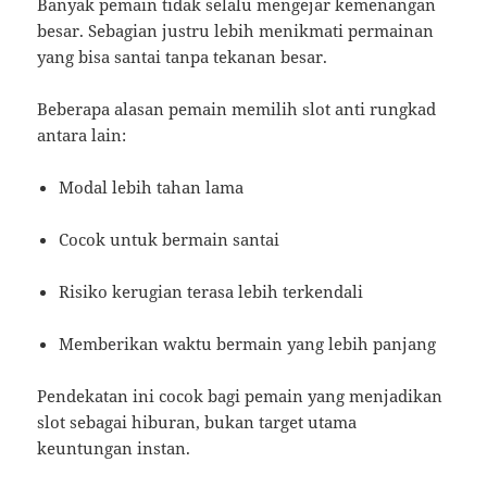
Banyak pemain tidak selalu mengejar kemenangan
besar. Sebagian justru lebih menikmati permainan
yang bisa santai tanpa tekanan besar.
Beberapa alasan pemain memilih slot anti rungkad
antara lain:
Modal lebih tahan lama
Cocok untuk bermain santai
Risiko kerugian terasa lebih terkendali
Memberikan waktu bermain yang lebih panjang
Pendekatan ini cocok bagi pemain yang menjadikan
slot sebagai hiburan, bukan target utama
keuntungan instan.