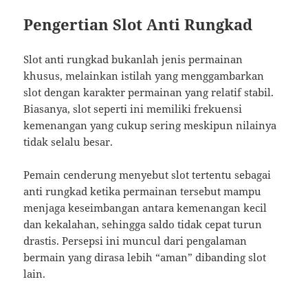
Pengertian Slot Anti Rungkad
Slot anti rungkad bukanlah jenis permainan
khusus, melainkan istilah yang menggambarkan
slot dengan karakter permainan yang relatif stabil.
Biasanya, slot seperti ini memiliki frekuensi
kemenangan yang cukup sering meskipun nilainya
tidak selalu besar.
Pemain cenderung menyebut slot tertentu sebagai
anti rungkad ketika permainan tersebut mampu
menjaga keseimbangan antara kemenangan kecil
dan kekalahan, sehingga saldo tidak cepat turun
drastis. Persepsi ini muncul dari pengalaman
bermain yang dirasa lebih “aman” dibanding slot
lain.