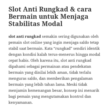
Slot Anti Rungkad & cara
Bermain untuk Menjaga
Stabilitas Modal
slot anti rungkad
semakin sering digunakan oleh
pemain slot online yang ingin menjaga saldo tetap
stabil saat bermain. Kata “rungkad” sendiri identik
dengan kondisi kalah terus-menerus hingga modal
cepat habis. Oleh karena itu, slot anti rungkad
dipahami sebagai permainan atau pendekatan
bermain yang dinilai lebih aman, tidak terlalu
menguras saldo, dan memberikan pengalaman
bermain yang lebih tahan lama. Meski tidak
menjamin kemenangan besar, konsep ini menarik
bagi pemain yang mengutamakan kontrol dan
kenyamanan.