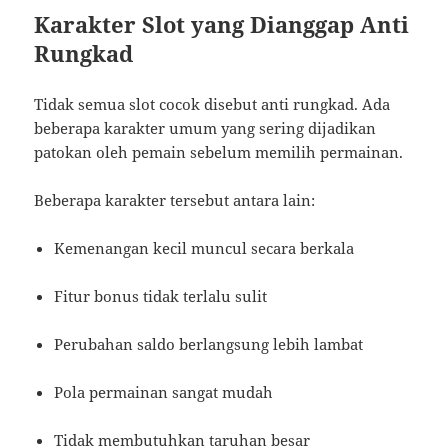
Karakter Slot yang Dianggap Anti
Rungkad
Tidak semua slot cocok disebut anti rungkad. Ada
beberapa karakter umum yang sering dijadikan
patokan oleh pemain sebelum memilih permainan.
Beberapa karakter tersebut antara lain:
Kemenangan kecil muncul secara berkala
Fitur bonus tidak terlalu sulit
Perubahan saldo berlangsung lebih lambat
Pola permainan sangat mudah
Tidak membutuhkan taruhan besar